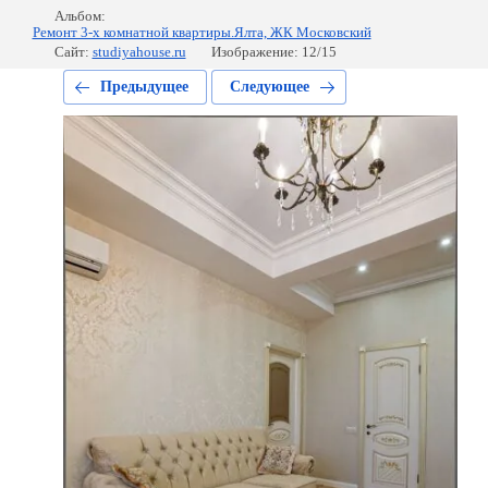
Альбом:
Ремонт 3-х комнатной квартиры.Ялта, ЖК Московский
Сайт:
studiyahouse.ru
Изображение: 12/15
Предыдущее
Следующее